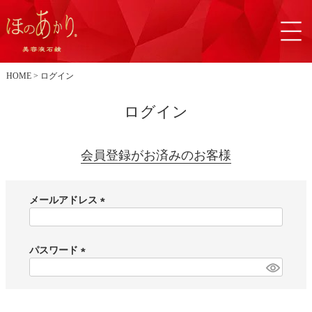
HOME
ログイン
ログイン
会員登録がお済みのお客様
メールアドレス
(
必
須
パスワード
)
(
必
須
)