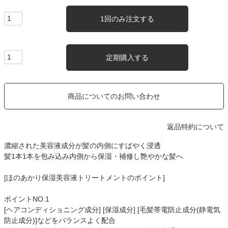
1回のみ注文する
定期購入する
商品についてのお問い合わせ
返品特約について
濃縮された美容液成分が髪の内側にすばやく浸透
髪1本1本を包み込み内側から保湿・補修し艶やかな髪へ
[ほのあかり保湿美容液トリートメントのポイント]
ポイントNO.1
[ヘアコンディショニング成分] [保湿成分] [毛髪帯電防止成分(静電気
防止成分)]などをバランスよく配合