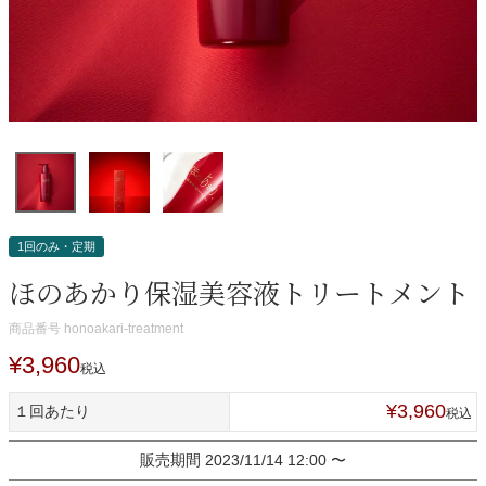
1回のみ・定期
ほのあかり保湿美容液トリートメント
商品番号
honoakari-treatment
¥
3,960
税込
¥
3,960
１回あたり
税込
販売期間
2023/11/14 12:00
〜