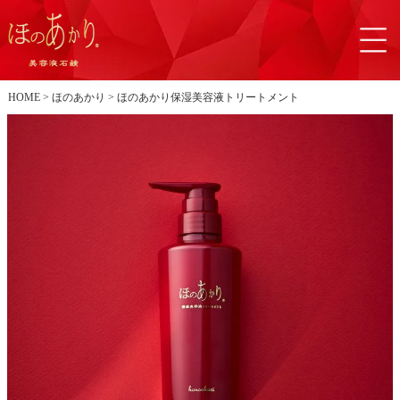
HOME
ほのあかり
ほのあかり保湿美容液トリートメント